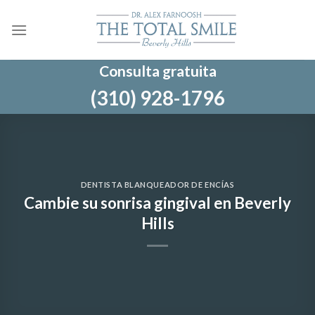
Ir
al
contenido
Consulta gratuita
(310) 928-1796
DENTISTA BLANQUEADOR DE ENCÍAS
Cambie su sonrisa gingival en Beverly
Hills