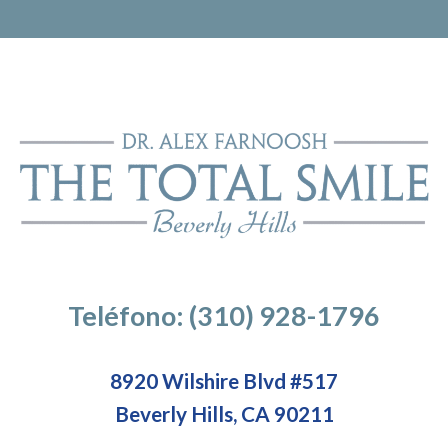
Teléfono: (310) 928-1796
8920 Wilshire Blvd #517
Beverly Hills, CA 90211