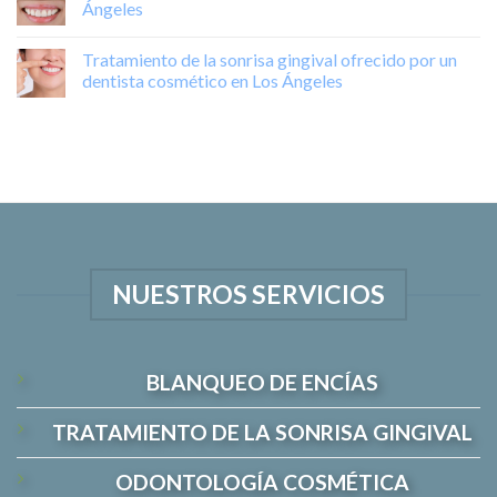
Ángeles
Tratamiento de la sonrisa gingival ofrecido por un
dentista cosmético en Los Ángeles
NUESTROS SERVICIOS
BLANQUEO DE ENCÍAS
TRATAMIENTO DE LA SONRISA GINGIVAL
ODONTOLOGÍA COSMÉTICA