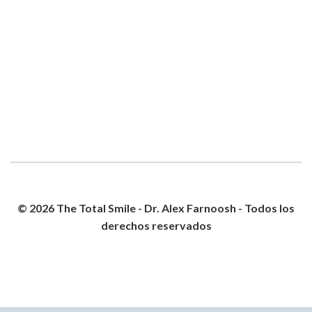
© 2026 The Total Smile - Dr. Alex Farnoosh - Todos los
derechos reservados
POLÍTICA DE PRIVACIDAD
MAPA DEL SITIO