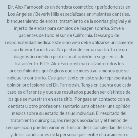
Dr. Alex Farnoosh es un dentista cosmético / periodoncista en
Los Angeles / Beverly Hills especializada en implantes dentales,
blanqueamiento de encías, tratamiento de la sonrisa gingival y el
injerto de encías para cambios de imagen sonrisa. Sirve a
pacientes de todo el sur de California. Descargo de
responsabilidad médica: Este sitio web debe utilizarse únicamente
con fines informativos. No pretende ser un sustituto de un
diagnóstico médico profesional, opinión o sugerencia de
tratamiento. El Dr. Alex Farnoosh ha realizado todos los
procedimientos quirúrgicos que se muestran a menos que se
indique lo contrario. Cualquier texto en este sitio representa la
opinión profesional del Dr. Farnoosh. Tenga en cuenta que cada
caso es diferente y que sus resultados pueden ser distintos de
los que se muestran en este sitio. Póngase en contacto con su
dentista u otro profesional sanitario para obtener una opinión
médica sobre su estado de salud individual. El resultado del
tratamiento quirúrgico, los riesgos asociados y el tiempo de
recuperación pueden variar en función de la complejidad del caso
y de las condiciones de la persona que recibe el tratamiento.