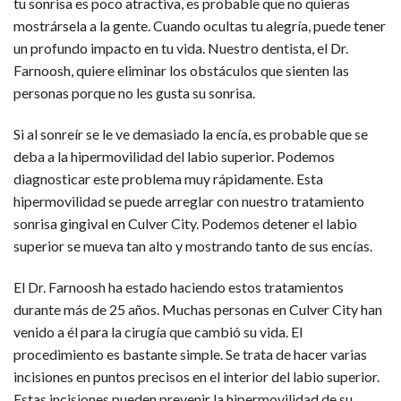
tu sonrisa es poco atractiva, es probable que no quieras
mostrársela a la gente. Cuando ocultas tu alegría, puede tener
un profundo impacto en tu vida. Nuestro dentista, el Dr.
Farnoosh, quiere eliminar los obstáculos que sienten las
personas porque no les gusta su sonrisa.
Si al sonreír se le ve demasiado la encía, es probable que se
deba a la hipermovilidad del labio superior. Podemos
diagnosticar este problema muy rápidamente. Esta
hipermovilidad se puede arreglar con nuestro tratamiento
sonrisa gingival en Culver City. Podemos detener el labio
superior se mueva tan alto y mostrando tanto de sus encías.
El Dr. Farnoosh ha estado haciendo estos tratamientos
durante más de 25 años. Muchas personas en Culver City han
venido a él para la cirugía que cambió su vida. El
procedimiento es bastante simple. Se trata de hacer varias
incisiones en puntos precisos en el interior del labio superior.
Estas incisiones pueden prevenir la hipermovilidad de su