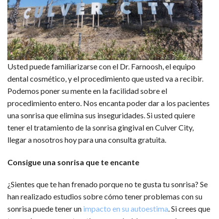
Usted puede familiarizarse con el Dr. Farnoosh, el equipo
dental cosmético, y el procedimiento que usted va a recibir.
Podemos poner su mente en la facilidad sobre el
procedimiento entero. Nos encanta poder dar a los pacientes
una sonrisa que elimina sus inseguridades. Si usted quiere
tener el tratamiento de la sonrisa gingival en Culver City,
llegar a nosotros hoy para una consulta gratuita.
Consigue una sonrisa que te encante
¿Sientes que te han frenado porque no te gusta tu sonrisa? Se
han realizado estudios sobre cómo tener problemas con su
sonrisa puede tener un
impacto en su autoestima
. Si crees que