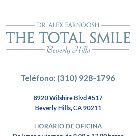
Teléfono: (310) 928-1796
8920 Wilshire Blvd #517
Beverly Hills, CA 90211
HORARIO DE OFICINA
De lunes a viernes: de 9.00 a 17.00 horas