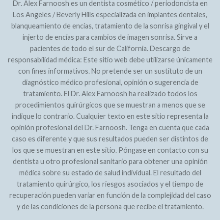
Dr. Alex Farnoosh es un dentista cosmético / periodoncista en
Los Angeles / Beverly Hills especializada en implantes dentales,
blanqueamiento de encías, tratamiento de la sonrisa gingival y el
injerto de encías para cambios de imagen sonrisa. Sirve a
pacientes de todo el sur de California. Descargo de
responsabilidad médica: Este sitio web debe utilizarse únicamente
con fines informativos. No pretende ser un sustituto de un
diagnóstico médico profesional, opinión o sugerencia de
tratamiento. El Dr. Alex Farnoosh ha realizado todos los
procedimientos quirúrgicos que se muestran a menos que se
indique lo contrario. Cualquier texto en este sitio representa la
opinión profesional del Dr. Farnoosh. Tenga en cuenta que cada
caso es diferente y que sus resultados pueden ser distintos de
los que se muestran en este sitio. Póngase en contacto con su
dentista u otro profesional sanitario para obtener una opinión
médica sobre su estado de salud individual. El resultado del
tratamiento quirúrgico, los riesgos asociados y el tiempo de
recuperación pueden variar en función de la complejidad del caso
y de las condiciones de la persona que recibe el tratamiento.