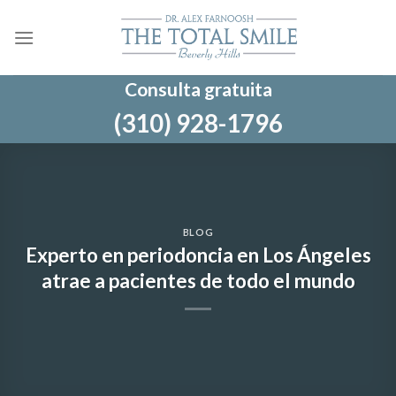
Ir
al
contenido
Consulta gratuita
(310) 928-1796
BLOG
Experto en periodoncia en Los Ángeles
atrae a pacientes de todo el mundo