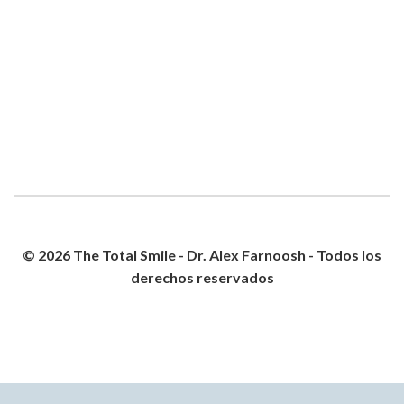
© 2026 The Total Smile - Dr. Alex Farnoosh - Todos los
derechos reservados
POLÍTICA DE PRIVACIDAD
MAPA DEL SITIO