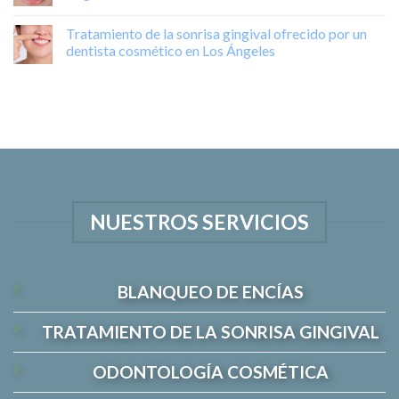
Tratamiento de la sonrisa gingival ofrecido por un
dentista cosmético en Los Ángeles
NUESTROS SERVICIOS
BLANQUEO DE ENCÍAS
TRATAMIENTO DE LA SONRISA GINGIVAL
ODONTOLOGÍA COSMÉTICA