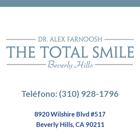
Teléfono: (310) 928-1796
8920 Wilshire Blvd #517
Beverly Hills, CA 90211