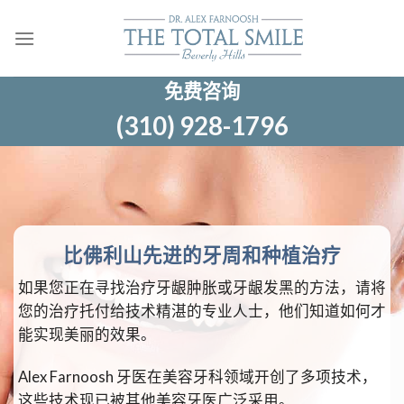
跳
至
内
容
免费咨询
(310) 928-1796
比佛利山先进的牙周和种植治疗
如果您正在寻找治疗牙龈肿胀或牙龈发黑的方法，请将
您的治疗托付给技术精湛的专业人士，他们知道如何才
能实现美丽的效果。
Alex Farnoosh 牙医在美容牙科领域开创了多项技术，
这些技术现已被其他美容牙医广泛采用。