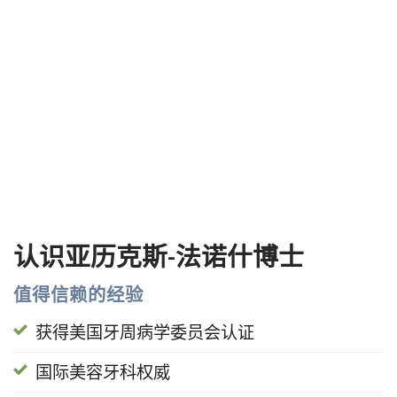
认识亚历克斯-法诺什博士
值得信赖的经验
获得美国牙周病学委员会认证
国际美容牙科权威