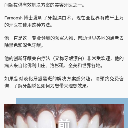
问题提供有效解决方案的美容牙医之一。
Farnoosh 博士发明了牙龈漂白术，现在全世界有成千上万
的牙医在使用这种方法。
他一直是这一专业领域的领军人物，帮助世界各地的患者去
除黑色和深色牙龈。
他的创新牙龈美白疗法（又称牙龈漂白）非常受欢迎，他的
病人来自比佛利山庄、洛杉矶、全美和世界各地。
如果您对淡化牙龈黑斑的解决方案感兴趣，请预约免费咨
询，了解牙龈脱色如何为您带来理想效果。
前