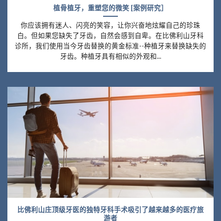
植骨植牙，重塑您的微笑 [案例研究］
你应该拥有迷人、闪亮的笑容，让你兴奋地炫耀自己的珍珠
白。但如果您缺失了牙齿，自然会感到自卑。在比佛利山牙科
诊所，我们使用当今牙齿替换的黄金标准--种植牙来替换缺失的
牙齿。种植牙具有相似的外观和...
比佛利山庄顶级牙医的独特牙科手术吸引了越来越多的医疗旅
游者