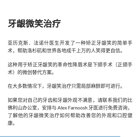
牙龈微笑治疗
亚历克斯．法诺什医生开发了一种矫正牙龈笑的简单手
术，帮助洛杉矶和世界各地成千上万的人笑得更自信。
这种用于矫正牙龈笑的革命性降唇术是下颌手术（正颌手
术）的微创替代方案。
在大多数情况下，牙龈笑治疗只需局部麻醉即可进行。
如果您对自己的牙齿和牙龈外观不满意，请联系我们的比
佛利山办公室，安排与 Alex Farnoosh 牙医进行免费咨询，
了解他的牙龈微笑治疗如何帮助改善您的外观和口腔健
康。