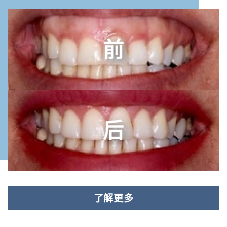
前
后
了解更多