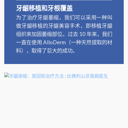
牙龈移植和牙根覆盖
为了治疗牙龈萎缩，我们可以采用一种叫
做牙龈移植的牙龈美容手术，即移植牙龈
组织来加固萎缩部位。过去 10 年来，我们
一直在使用 AlloDerm（一种天然提取的材
料），取得了巨大的成功。