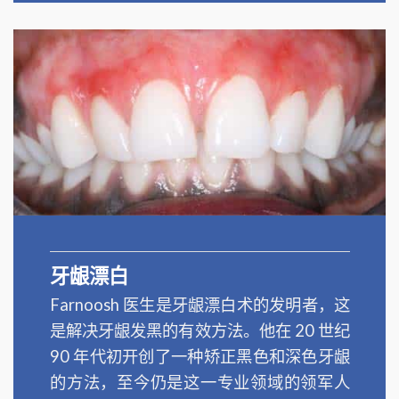
牙龈漂白
Farnoosh 医生是牙龈漂白术的发明者，这
是解决牙龈发黑的有效方法。他在 20 世纪
90 年代初开创了一种矫正黑色和深色牙龈
的方法，至今仍是这一专业领域的领军人