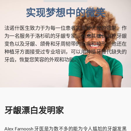
实现梦想中的微笑
法诺什医生致力于为每一位患者实现最优雅的效果。作
为一名服务于洛杉矶的牙龈专家，他尤其擅长治疗牙龈
变色以及牙龈、颌骨和牙周韧带的疾病和畸形。他还在
种植牙方面接受过专业培训，可以用种植牙替代缺失的
牙齿，恢复您笑容的外观和功能。
牙龈漂白发明家
Alex Farnoosh 牙医是为数不多的能为令人尴尬的牙龈发黑