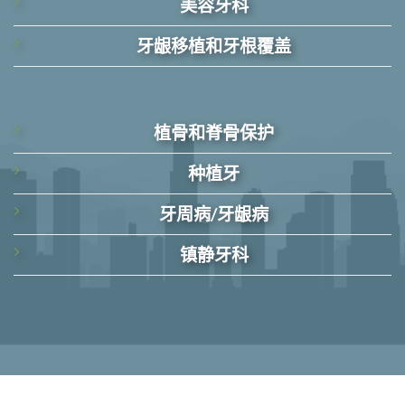
美容牙科
牙龈移植和牙根覆盖
植骨和脊骨保护
种植牙
牙周病/牙龈病
镇静牙科