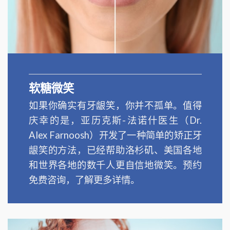
软糖微笑
如果你确实有牙龈笑，你并不孤单。值得
庆幸的是，亚历克斯-法诺什医生（Dr.
Alex Farnoosh）开发了一种简单的矫正牙
龈笑的方法，已经帮助洛杉矶、美国各地
和世界各地的数千人更自信地微笑。预约
免费咨询，了解更多详情。