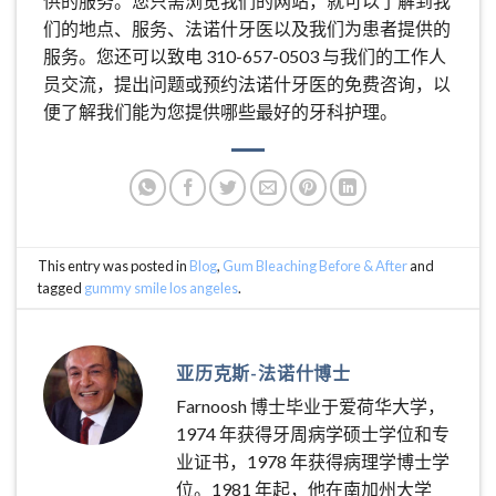
供的服务。您只需浏览我们的网站，就可以了解到我
们的地点、服务、法诺什牙医以及我们为患者提供的
服务。您还可以致电 310-657-0503 与我们的工作人
员交流，提出问题或预约法诺什牙医的免费咨询，以
便了解我们能为您提供哪些最好的牙科护理。
This entry was posted in
Blog
,
Gum Bleaching Before & After
and
tagged
gummy smile los angeles
.
亚历克斯-法诺什博士
Farnoosh 博士毕业于爱荷华大学，
1974 年获得牙周病学硕士学位和专
业证书，1978 年获得病理学博士学
位。1981 年起，他在南加州大学