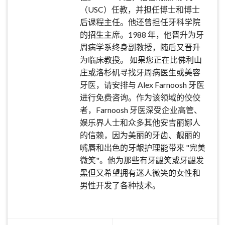
（USC）任教，并担任博士和博士
后课程主任。他还曾担任牙科学院
的招生主席。1988 年，他晋升为牙
周病学系终身副教授，随后又晋升
为临床教授。 如果您正在比佛利山
庄或洛杉矶寻找牙周病医生或美容
牙医，请安排与 Alex Farnoosh 牙医
进行免费咨询。作为该领域的佼佼
者，Farnoosh 牙医深受企业高管、
娱乐界人士和众多其他安吉丽娜人
的信赖，因为美丽的牙齿、靓丽的
嘴唇和出色的牙龈护理能带来 "完美
微笑"。他为那些有牙龈笑或牙龈发
黑但又希望拥有迷人微笑的女性和
男性开发了各种技术。