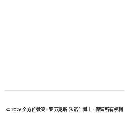
© 2026 全方位微笑 - 亚历克斯-法诺什博士 - 保留所有权利
隐私政策
网站地图