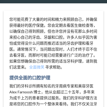
您可能花费了大量的时间和精力来照顾自己，并确保
获得最好的医疗保健。您会定期去看医生做检查等，
以确保自己得到照顾，但也许您并没有花那么多时间
来担心自己的牙齿、牙龈和口腔。许多人似乎因为害
怕或觉得没什么问题而推迟适当的牙齿护理和看牙
医。通常情况下，当问题出现时，人们才终于忍不住
去看牙医，而那时可能已经需要进行广泛的治疗了。
如果您想确保自己得到所需的适当牙科护理，请到我
们这里来。
全面微笑
寻求帮助。
提供全面的口腔护理
我们的牙科诊所拥有知名的牙周病专家和美容牙医
Alex Farnoosh 博士，他从业超过二十五年，多年来
为成千上万的患者提供过服务。我们的牙科护理方法
是将您的口腔作为一个整体来看待。我们不仅关注牙