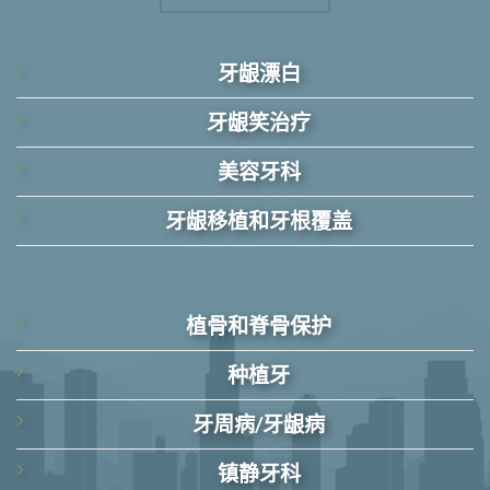
牙龈漂白
牙龈笑治疗
美容牙科
牙龈移植和牙根覆盖
植骨和脊骨保护
种植牙
牙周病/牙龈病
镇静牙科