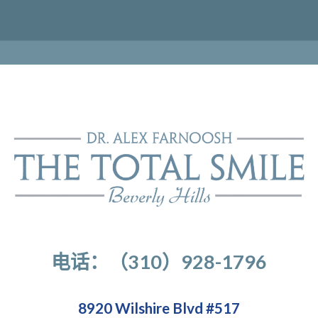
电话：（310）928-1796
8920 Wilshire Blvd #517