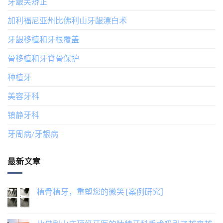
牙龈笑矫正
加利福尼亚州比佛利山牙龈漂白术
牙龈移植和牙根覆盖
骨移植和牙脊骨保护
种植牙
美容牙科
镇静牙科
牙周病/牙龈病
最新文章
植骨植牙，重塑您的微笑 [案例研究］