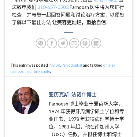
您致电我们
310-657-0503
.Farnoosh 医生将为您进行
检查，并与您一起回答问题和讨论治疗方案，以便您
了解以下最佳方法
让笑容更灿烂，重拾自信
.
This entry was posted in
Blog
,
Periodontist
and tagged
dr. alex
farnoosh
,
gummy smile
.
亚历克斯-法诺什博士
Farnoosh 博士毕业于爱荷华大学，
1974 年获得牙周病学硕士学位和专
业证书，1978 年获得病理学博士学
位。1981 年起，他在南加州大学
（USC）任教，并担任博士和博士