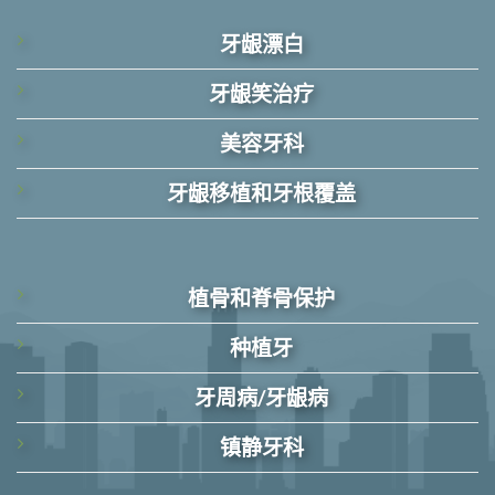
牙龈漂白
牙龈笑治疗
美容牙科
牙龈移植和牙根覆盖
植骨和脊骨保护
种植牙
牙周病/牙龈病
镇静牙科