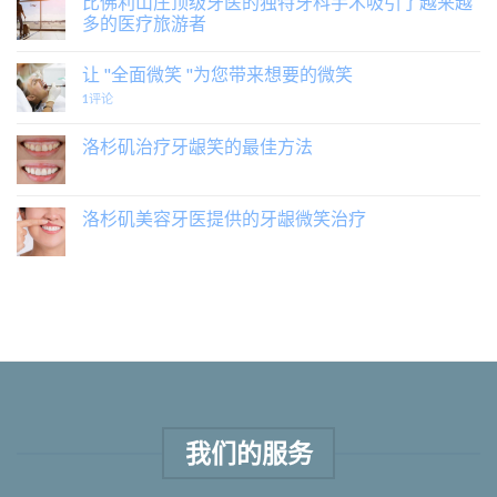
比佛利山庄顶级牙医的独特牙科手术吸引了越来越
多的医疗旅游者
让 "全面微笑 "为您带来想要的微笑
1
评论
洛杉矶治疗牙龈笑的最佳方法
洛杉矶美容牙医提供的牙龈微笑治疗
我们的服务