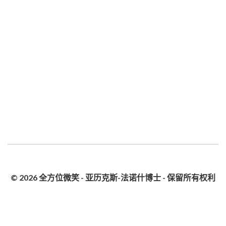
© 2026 全方位微笑 - 亚历克斯-法诺什博士 - 保留所有权利
隐私政策
网站地图