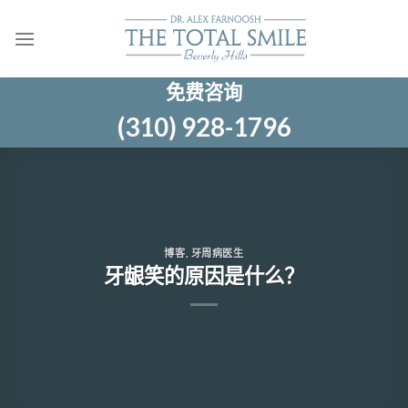
跳
至
内
容
免费咨询
(310) 928-1796
博客
,
牙周病医生
牙龈笑的原因是什么？