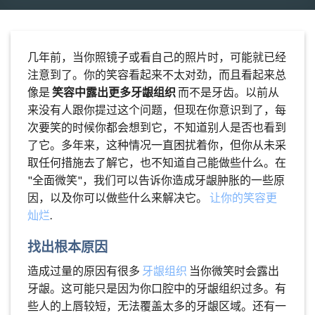
几年前，当你照镜子或看自己的照片时，可能就已经
注意到了。你的笑容看起来不太对劲，而且看起来总
像是
笑容中露出更多牙龈组织
而不是牙齿。以前从
来没有人跟你提过这个问题，但现在你意识到了，每
次要笑的时候你都会想到它，不知道别人是否也看到
了它。多年来，这种情况一直困扰着你，但你从未采
取任何措施去了解它，也不知道自己能做些什么。在
"全面微笑"，我们可以告诉你造成牙龈肿胀的一些原
因，以及你可以做些什么来解决它。
让你的笑容更
灿烂
.
找出根本原因
造成过量的原因有很多
牙龈组织
当你微笑时会露出
牙龈。这可能只是因为你口腔中的牙龈组织过多。有
些人的上唇较短，无法覆盖太多的牙龈区域。还有一