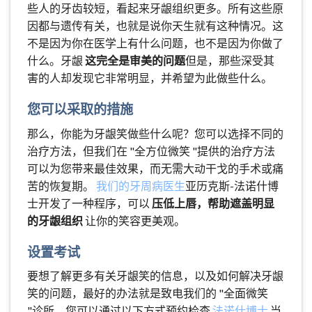
些人的牙齿较短，看起来牙龈组织更多。所有这些原
因都与遗传有关，也就是说你天生就有这种情况。这
不是因为你在医学上有什么问题，也不是因为你做了
什么。牙龈
这完全是审美的问题
但是，那些深受其
害的人却发现它非常明显，并希望为此做些什么。
您可以采取的措施
那么，你能为牙龈笑做些什么呢？您可以选择不同的
治疗方法，但我们在 "全方位微笑 "提供的治疗方法
可以为您带来最佳效果，而无需大动干戈的手术或痛
苦的恢复期。
我们的牙周病医生
亚历克斯-法诺什博
士开发了一种程序，可以
压低上唇，帮助遮盖明显
的牙龈组织
让你的笑容更美观。
设置考试
要想了解更多有关牙龈笑的信息，以及如何解决牙龈
笑的问题，最好的办法就是致电我们的 "全面微笑
"诊所。您可以通过以下方式预约检查
法诺什博士
当