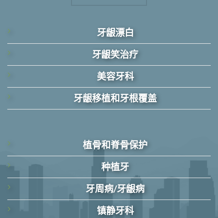
牙龈漂白
牙龈笑治疗
美容牙科
牙龈移植和牙根覆盖
植骨和脊骨保护
种植牙
牙周病/牙龈病
镇静牙科