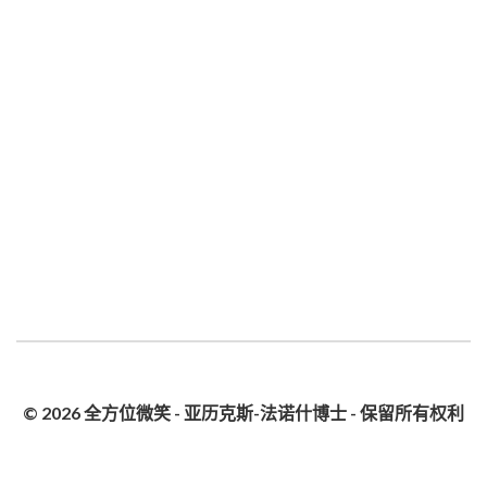
© 2026 全方位微笑 - 亚历克斯-法诺什博士 - 保留所有权利
隐私政策
网站地图