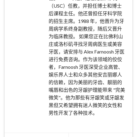
（USC）任教，并担任博士和博士
后课程主任。他还曾担任牙科学院
的招生主席。1988 年，他晋升为牙
周病学系终身副教授，随后又晋升
为临床教授。 如果您正在比佛利山
庄或洛杉矶寻找牙周病医生或美容
牙医，请安排与 Alex Farnoosh 牙医
进行免费咨询。作为该领域的佼佼
者，Farnoosh 牙医深受企业高管、
娱乐界人士和众多其他安吉丽娜人
的信赖，因为美丽的牙齿、靓丽的
嘴唇和出色的牙龈护理能带来 "完美
微笑"。他为那些有牙龈笑或牙龈发
黑但又希望拥有迷人微笑的女性和
男性开发了各种技术。