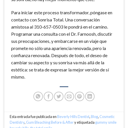
Para iniciar este proceso transformador, póngase en
contacto con Sonrisa Total. Una conversación
amistosa al 310-657-0503 le pondrá en el camino.
Programar una consulta con el Dr. Farnoosh, discutir
sus preocupaciones, y embarcarse en un viaje que
promete no sólo una apariencia renovada, pero la
confianza renovada. Después de todo, el deseo de
cambiar su aspecto y su sonrisa va más allá de la
estética: se trata de expresar la mejor versión de sí
mismo.
Esta entrada fue publicada en
Beverly Hills Dentist
,
Blog
,
Cosmetic
Dentistry
,
Gum Bleaching Before & After
y etiquetada
gummy smile