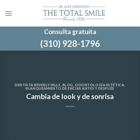
Ir
al
contenido
Consulta gratuita
(310) 928-1796
DENTISTA BEVERLY HILLS
,
BLOG
,
ODONTOLOGÍA ESTÉTICA
,
BLANQUEAMIENTO DE ENCÍAS ANTES Y DESPUÉS
Cambia de look y de sonrisa