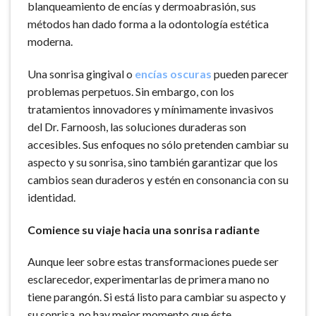
blanqueamiento de encías y dermoabrasión, sus
métodos han dado forma a la odontología estética
moderna.
Una sonrisa gingival o
encías oscuras
pueden parecer
problemas perpetuos. Sin embargo, con los
tratamientos innovadores y mínimamente invasivos
del Dr. Farnoosh, las soluciones duraderas son
accesibles. Sus enfoques no sólo pretenden cambiar su
aspecto y su sonrisa, sino también garantizar que los
cambios sean duraderos y estén en consonancia con su
identidad.
Comience su viaje hacia una sonrisa radiante
Aunque leer sobre estas transformaciones puede ser
esclarecedor, experimentarlas de primera mano no
tiene parangón. Si está listo para cambiar su aspecto y
su sonrisa, no hay mejor momento que éste.