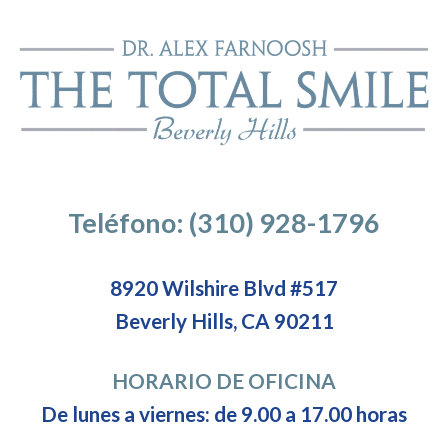
Teléfono: (310) 928-1796
8920 Wilshire Blvd #517
Beverly Hills, CA 90211
HORARIO DE OFICINA
De lunes a viernes: de 9.00 a 17.00 horas