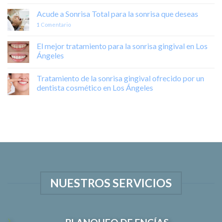
Acude a Sonrisa Total para la sonrisa que deseas
1
Comentario
El mejor tratamiento para la sonrisa gingival en Los
Ángeles
Tratamiento de la sonrisa gingival ofrecido por un
dentista cosmético en Los Ángeles
NUESTROS SERVICIOS