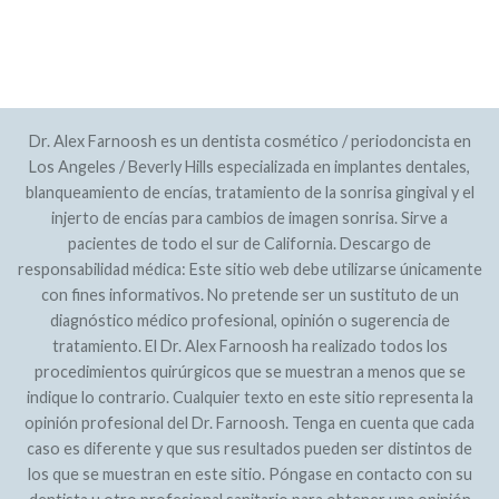
POLÍTICA DE PRIVACIDAD
MAPA DEL SITIO
Dr. Alex Farnoosh es un dentista cosmético / periodoncista en
Los Angeles / Beverly Hills especializada en implantes dentales,
blanqueamiento de encías, tratamiento de la sonrisa gingival y el
injerto de encías para cambios de imagen sonrisa. Sirve a
pacientes de todo el sur de California. Descargo de
responsabilidad médica: Este sitio web debe utilizarse únicamente
con fines informativos. No pretende ser un sustituto de un
diagnóstico médico profesional, opinión o sugerencia de
tratamiento. El Dr. Alex Farnoosh ha realizado todos los
procedimientos quirúrgicos que se muestran a menos que se
indique lo contrario. Cualquier texto en este sitio representa la
opinión profesional del Dr. Farnoosh. Tenga en cuenta que cada
caso es diferente y que sus resultados pueden ser distintos de
los que se muestran en este sitio. Póngase en contacto con su