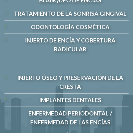
BLANQUEO DE ENCÍAS
TRATAMIENTO DE LA SONRISA GINGIVAL
ODONTOLOGÍA COSMÉTICA
INJERTO DE ENCÍA Y COBERTURA
RADICULAR
INJERTO ÓSEO Y PRESERVACIÓN DE LA
CRESTA
IMPLANTES DENTALES
ENFERMEDAD PERIODONTAL /
ENFERMEDAD DE LAS ENCÍAS