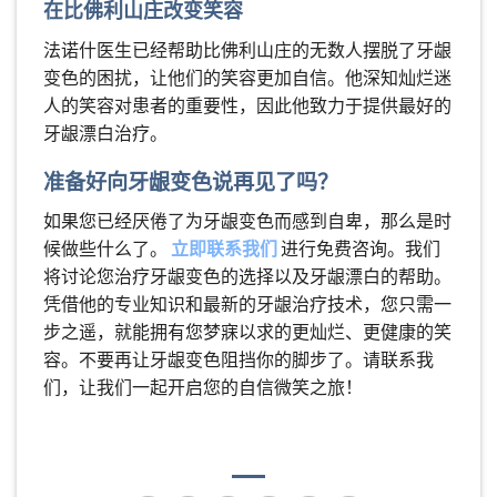
在比佛利山庄改变笑容
法诺什医生已经帮助比佛利山庄的无数人摆脱了牙龈
变色的困扰，让他们的笑容更加自信。他深知灿烂迷
人的笑容对患者的重要性，因此他致力于提供最好的
牙龈漂白治疗。
准备好向牙龈变色说再见了吗？
如果您已经厌倦了为牙龈变色而感到自卑，那么是时
候做些什么了。
立即联系我们
进行免费咨询。我们
将讨论您治疗牙龈变色的选择以及牙龈漂白的帮助。
凭借他的专业知识和最新的牙龈治疗技术，您只需一
步之遥，就能拥有您梦寐以求的更灿烂、更健康的笑
容。不要再让牙龈变色阻挡你的脚步了。请联系我
们，让我们一起开启您的自信微笑之旅！