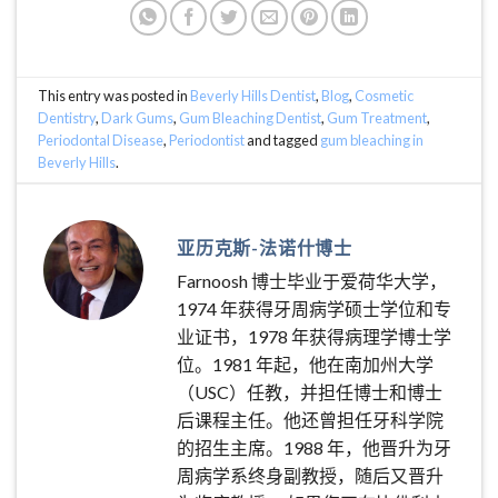
This entry was posted in
Beverly Hills Dentist
,
Blog
,
Cosmetic
Dentistry
,
Dark Gums
,
Gum Bleaching Dentist
,
Gum Treatment
,
Periodontal Disease
,
Periodontist
and tagged
gum bleaching in
Beverly Hills
.
亚历克斯-法诺什博士
Farnoosh 博士毕业于爱荷华大学，
1974 年获得牙周病学硕士学位和专
业证书，1978 年获得病理学博士学
位。1981 年起，他在南加州大学
（USC）任教，并担任博士和博士
后课程主任。他还曾担任牙科学院
的招生主席。1988 年，他晋升为牙
周病学系终身副教授，随后又晋升