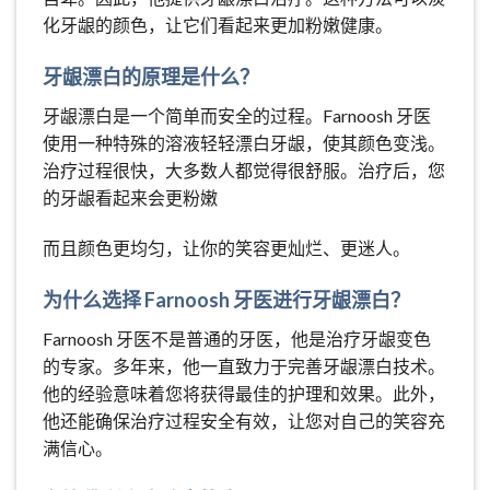
化牙龈的颜色，让它们看起来更加粉嫩健康。
牙龈漂白的原理是什么？
牙龈漂白是一个简单而安全的过程。Farnoosh 牙医
使用一种特殊的溶液轻轻漂白牙龈，使其颜色变浅。
治疗过程很快，大多数人都觉得很舒服。治疗后，您
的牙龈看起来会更粉嫩
而且颜色更均匀，让你的笑容更灿烂、更迷人。
为什么选择 Farnoosh 牙医进行牙龈漂白？
Farnoosh 牙医不是普通的牙医，他是治疗牙龈变色
的专家。多年来，他一直致力于完善牙龈漂白技术。
他的经验意味着您将获得最佳的护理和效果。此外，
他还能确保治疗过程安全有效，让您对自己的笑容充
满信心。