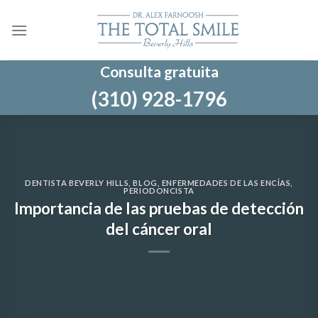
Ir
al
contenido
Consulta gratuita
(310) 928-1796
DENTISTA BEVERLY HILLS
,
BLOG
,
ENFERMEDADES DE LAS ENCÍAS
,
PERIODONCISTA
Importancia de las pruebas de detección
del cáncer oral