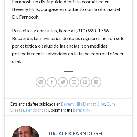
Farnoosh, un distinguido dentista cosmético en
Beverly Hills, póngase en contacto con la oficina del
Dr. Farnoosh.
Para citas y consultas, llame al (310) 928-1796.
Recuerde, las revisiones dentales regulares no son sólo
por estética o salud de las encías; son medidas
potencialmente salvavidas en la lucha contra el cáncer
oral.
Esta entrada fue publicada en
Beverly Hills Dentist
,
Blog
,
Gum
Disease
,
Periodontist
. Bookmark the
permalink
.
DR. ALEX FARNOOSH