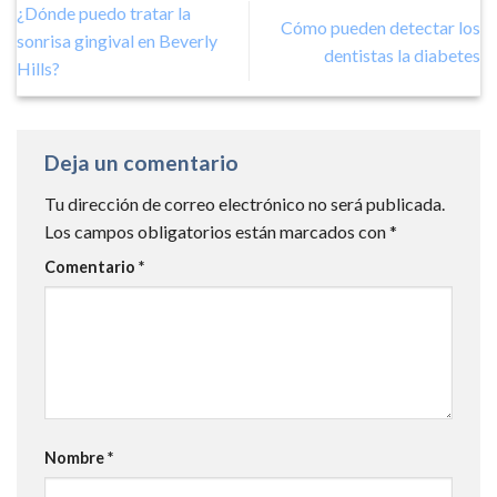
¿Dónde puedo tratar la
Cómo pueden detectar los
sonrisa gingival en Beverly
dentistas la diabetes
Hills?
Deja un comentario
Tu dirección de correo electrónico no será publicada.
Los campos obligatorios están marcados con
*
Comentario
*
Nombre
*