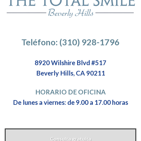
Teléfono: (310) 928-1796
8920 Wilshire Blvd #517
Beverly Hills, CA 90211
HORARIO DE OFICINA
De lunes a viernes: de 9.00 a 17.00 horas
Consulta gratuita