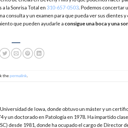
 a la Sonrisa Total en
310-657-0503
. Podemos concertar u
una consulta y un examen para que pueda ver sus dientes y 
miento que pueden ayudarle a
consigue una boca y una son
k the
permalink
.
a Universidad de Iowa, donde obtuvo un máster y un certifi
4 y un doctorado en Patología en 1978. Ha impartido clase
(USC) desde 1981, donde ha ocupado el cargo de Director de