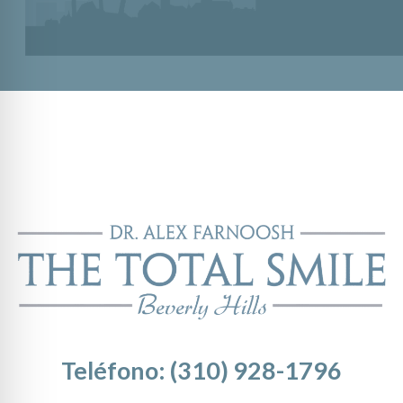
Teléfono: (310) 928-1796