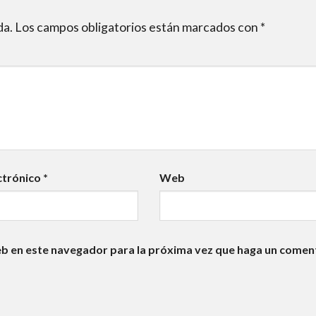
da.
Los campos obligatorios están marcados con
*
ctrónico
*
Web
eb en este navegador para la próxima vez que haga un comen