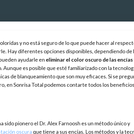
coloridas y no está seguro de lo que puede hacer al respec
le. Hay diferentes opciones disponibles, dependiendo de 
e pueden ayudarle en
eliminar el color oscuro de las encías
. Aunque es posible que esté familiarizado con la tecnologí
nicas de blanqueamiento que son muy eficaces. Si se pregun
ro, en Sonrisa Total podemos contarte todos los beneficio
a sido pionero el Dr. Alex Farnoosh es un método único y
ntación oscura
que tiene a sus encías. Los métodos y la tec