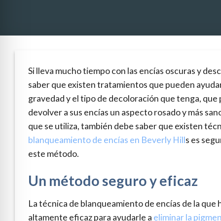
Si lleva mucho tiempo con las encías oscuras y des
saber que existen tratamientos que pueden ayudar
gravedad y el tipo de decoloración que tenga, qu
devolver a sus encías un aspecto rosado y más sano
que se utiliza, también debe saber que existen téc
blanqueamiento de encías en Beverly Hill
s es segu
este método.
Un método seguro y eficaz
La técnica de blanqueamiento de encías de la que h
altamente eficaz para ayudarle a
eliminar la pigme