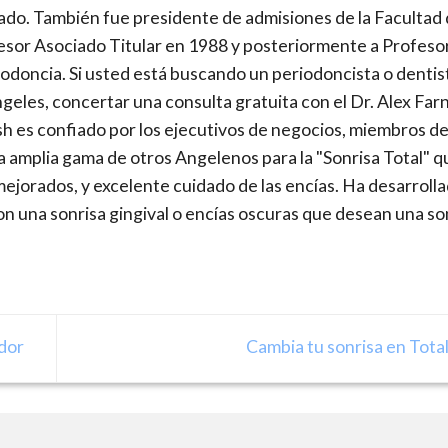
do. También fue presidente de admisiones de la Facultad
esor Asociado Titular en 1988 y posteriormente a Profeso
odoncia. Si usted está buscando un periodoncista o dentis
geles, concertar una consulta gratuita con el Dr. Alex Far
sh es confiado por los ejecutivos de negocios, miembros de
a amplia gama de otros Angelenos para la "Sonrisa Total" q
mejorados, y excelente cuidado de las encías. Ha desarroll
n una sonrisa gingival o encías oscuras que desean una so
dor
Cambia tu sonrisa en Tota