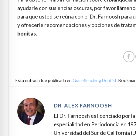
ayudarle con sus encías oscuras, por favor llámenos
para que usted se reúna con el Dr. Farnoosh para 
y ofrecerle recomendaciones y opciones de trata
bonitas
.
Esta entrada fue publicada en
Gum Bleaching Dentist
. Bookmar
DR. ALEX FARNOOSH
El Dr. Farnoosh es licenciado por l
especialidad en Periodoncia en 197
Universidad del Sur de California 