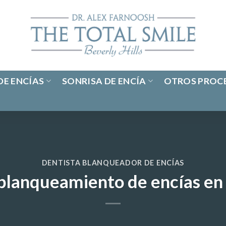
E ENCÍAS
SONRISA DE ENCÍA
OTROS PROC
DENTISTA BLANQUEADOR DE ENCÍAS
 blanqueamiento de encías en 