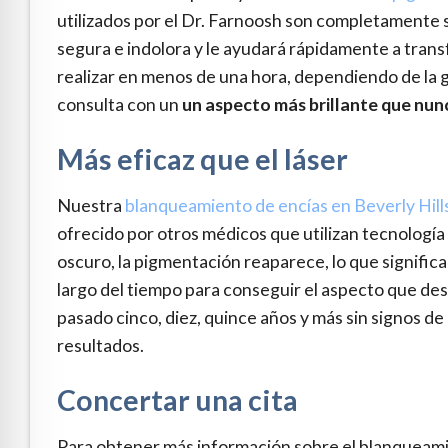
utilizados por el Dr. Farnoosh son completamente s
segura e indolora y le ayudará rápidamente a trans
realizar en menos de una hora, dependiendo de la g
consulta con un
un aspecto más brillante que nun
Más eficaz que el láser
Nuestra
blanqueamiento de encías en Beverly Hill
ofrecido por otros médicos que utilizan tecnología l
oscuro, la pigmentación reaparece, lo que signifi
largo del tiempo para conseguir el aspecto que d
pasado cinco, diez, quince años y más sin signos de
resultados.
Concertar una cita
Para obtener más información sobre el blanqueamie