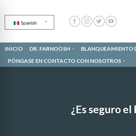
Ir
al
contenido
Spanish
INICIO
DR. FARNOOSH
BLANQUEAMIENTO D
PÓNGASE EN CONTACTO CON NOSOTROS
¿Es seguro el