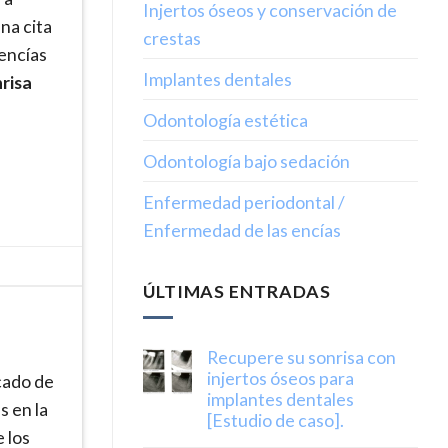
Injertos óseos y conservación de
na cita
crestas
encías
Implantes dentales
risa
Odontología estética
Odontología bajo sedación
Enfermedad periodontal /
Enfermedad de las encías
ÚLTIMAS ENTRADAS
Recupere su sonrisa con
injertos óseos para
cado de
implantes dentales
s en la
[Estudio de caso].
 los