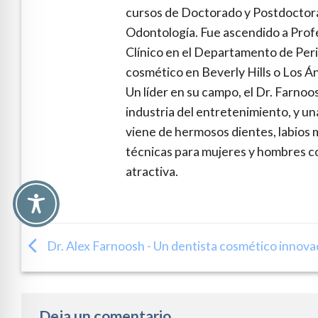
cursos de Doctorado y Postdoctora
Odontología. Fue ascendido a Prof
Clínico en el Departamento de Peri
cosmético en Beverly Hills o Los Án
Un líder en su campo, el Dr. Farnoo
industria del entretenimiento, y un
viene de hermosos dientes, labios 
técnicas para mujeres y hombres co
atractiva.
Dr. Alex Farnoosh - Un dentista cosmético innova
Deja un comentario